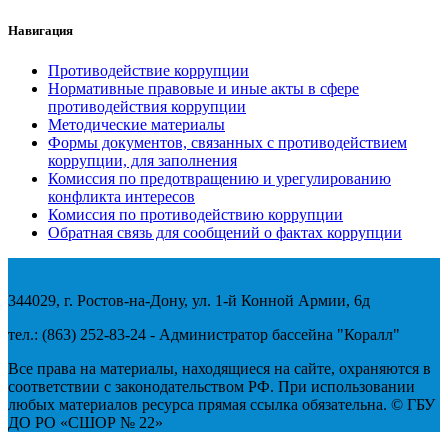
Навигация
Противодействие коррупции
Нормативные правовые и иные акты в сфере
противодействия коррупции
Методические материалы
Формы документов, связанных с противодействием
коррупции, для заполнения
Комиссия по предотвращению и урегулированию
конфликта интересов
Комиссия по противодействию коррупции
Обратная связь для сообщений о фактах коррупции
344029, г. Ростов-на-Дону, ул. 1-й Конной Армии, 6д
тел.: (863) 252-83-24 - Администратор бассейна "Коралл"
Все права на материалы, находящиеся на сайте, охраняются в
соответствии с законодательством РФ. При использовании
любых материалов ресурса прямая ссылка обязательна. © ГБУ
ДО РО «СШОР № 22»