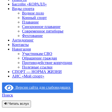
Бассейн «КОРАЛЛ»
Виды спорта
Водное поло
Конный спорт
Плавание
Синхронное плавание
Современное пятиборье
Фехтование
Антидопинг
Контакты
Навигация
Участникам СВО
Обращение граждан
Противодействие коррупции
Полезные ссылки
СПОРТ — НОРМА ЖИЗНИ
АИС «Мой спорт»
Версия сайта для слабовидящих
Поиск
🔊 Читать вслух