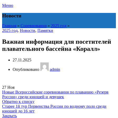
Меню
Новости
Главная
»
Соревнования
»
2025 год
»
2025 год
,
Новости
,
Памятки
Важная информация для посетителей
плавательного бассейна «Коралл»
27.11.2025
Опубликовано
admin
27
Ноя
Новые
Всероссийские соревнования по плаванию «Резерв
России» среди юношей и девушек
Обратно к списку
Старее
1й тур Первенства России по водному поло среди
юношей до 16 лет
Закрыть