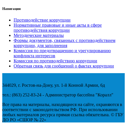
Навигация
Противодействие коррупции
Нормативные правовые и иные акты в сфере
противодействия коррупции
Методические материалы
Формы документов, связанных с противодействием
коррупции, для заполнения
Комиссия по предотвращению и урегулированию
конфликта интересов
Комиссия по противодействию коррупции
Обратная связь для сообщений о фактах коррупции
344029, г. Ростов-на-Дону, ул. 1-й Конной Армии, 6д
тел.: (863) 252-83-24 - Администратор бассейна "Коралл"
Все права на материалы, находящиеся на сайте, охраняются в
соответствии с законодательством РФ. При использовании
любых материалов ресурса прямая ссылка обязательна. © ГБУ
ДО РО «СШОР № 22»