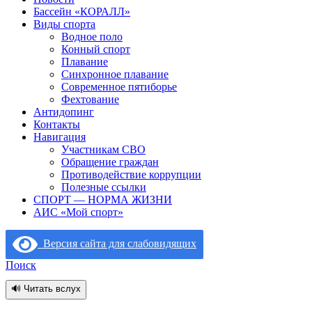
Бассейн «КОРАЛЛ»
Виды спорта
Водное поло
Конный спорт
Плавание
Синхронное плавание
Современное пятиборье
Фехтование
Антидопинг
Контакты
Навигация
Участникам СВО
Обращение граждан
Противодействие коррупции
Полезные ссылки
СПОРТ — НОРМА ЖИЗНИ
АИС «Мой спорт»
Версия сайта для слабовидящих
Поиск
🔊 Читать вслух