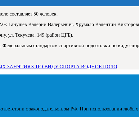
оло составляет 50 человек.
2»: Ганушев Валерий Валерьевич, Хрумало Валентин Викторов
ну, ул. Текучева, 149 (район ЦГБ).
с Федеральным стандартом спортивной подготовки по виду спор
Х ЗАНЯТИЯХ ПО ВИДУ СПОРТА ВОДНОЕ ПОЛО
соответствии с законодательством РФ. При использовании любых 