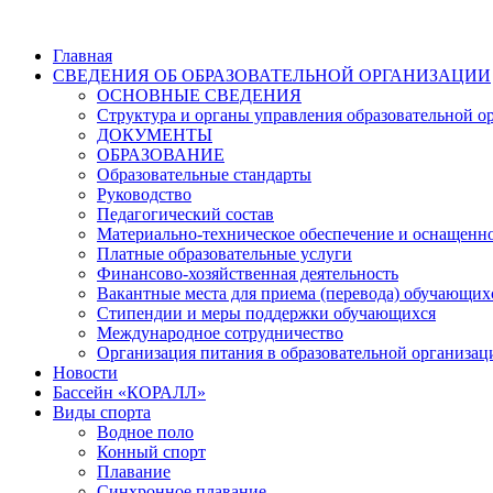
Главная
СВЕДЕНИЯ ОБ ОБРАЗОВАТЕЛЬНОЙ ОРГАНИЗАЦИИ
ОСНОВНЫЕ СВЕДЕНИЯ
Структура и органы управления образовательной о
ДОКУМЕНТЫ
ОБРАЗОВАНИЕ
Образовательные стандарты
Руководство
Педагогический состав
Материально-техническое обеспечение и оснащенно
Платные образовательные услуги
Финансово-хозяйственная деятельность
Вакантные места для приема (перевода) обучающих
Стипендии и меры поддержки обучающихся
Международное сотрудничество
Организация питания в образовательной организац
Новости
Бассейн «КОРАЛЛ»
Виды спорта
Водное поло
Конный спорт
Плавание
Синхронное плавание