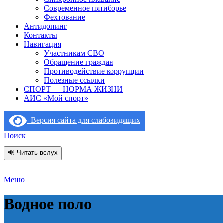
Современное пятиборье
Фехтование
Антидопинг
Контакты
Навигация
Участникам СВО
Обращение граждан
Противодействие коррупции
Полезные ссылки
СПОРТ — НОРМА ЖИЗНИ
АИС «Мой спорт»
Версия сайта для слабовидящих
Поиск
🔊 Читать вслух
Меню
Водное поло