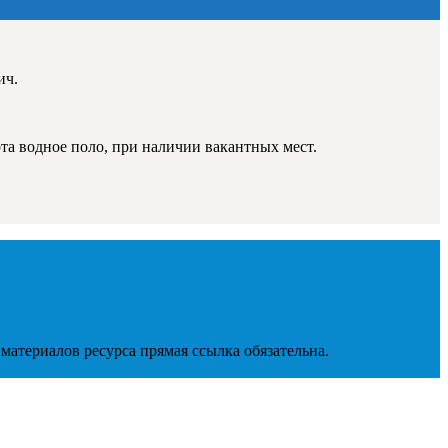
ич.
та водное поло, при наличии вакантных мест.
материалов ресурса прямая ссылка обязательна.