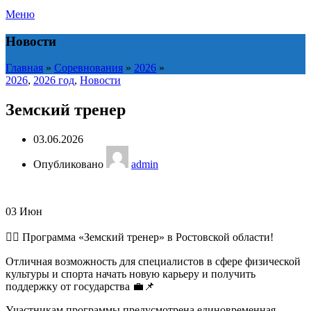
Меню
Новости
Главная
»
Соревнования
»
2026
»
2026
,
2026 год
,
Новости
Земский тренер
03.06.2026
Опубликовано
admin
03
Июн
🏋️‍♂️ Программа «Земский тренер» в Ростовской области!
Отличная возможность для специалистов в сфере физической
культуры и спорта начать новую карьеру и получить
поддержку от государства 💼📌
Участникам программы предусмотрена единовременная