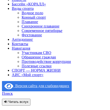
Бассейн «КОРАЛЛ»
Виды спорта
Водное поло
Конный спорт
Плавание
Синхронное плавание
Современное пятиборье
Фехтование
Антидопинг
Контакты
Навигация
Участникам СВО
Обращение граждан
Противодействие коррупции
Полезные ссылки
СПОРТ — НОРМА ЖИЗНИ
АИС «Мой спорт»
Версия сайта для слабовидящих
Поиск
🔊 Читать вслух