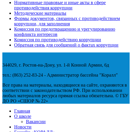
Нормативные правовые и иные акты в сфере
противодействия коррупции
Методические материалы
Формы документов, связанных с противодействием
коррупции, для заполнения
Комиссия по предотвращению и урегулированию
конфликта интересов
Комиссия по противодействию коррупции
Обратная связь для сообщений о фактах коррупции
344029, г. Ростов-на-Дону, ул. 1-й Конной Армии, 6д
тел.: (863) 252-83-24 - Администратор бассейна "Коралл"
Все права на материалы, находящиеся на сайте, охраняются в
соответствии с законодательством РФ. При использовании
любых материалов ресурса прямая ссылка обязательна. © ГБУ
ДО РО «СШОР № 22»
Главная
О школе
Вакансии
Новости