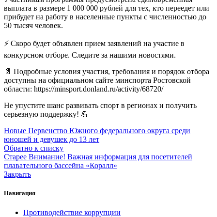
выплата в размере 1 000 000 рублей для тех, кто переедет или
прибудет на работу в населенные пункты с численностью до
50 тысяч человек.
⚡️ Скоро будет объявлен прием заявлений на участие в
конкурсном отборе. Следите за нашими новостями.
📄 Подробные условия участия, требования и порядок отбора
доступны на официальном сайте минспорта Ростовской
области: https://minsport.donland.ru/activity/68720/
Не упустите шанс развивать спорт в регионах и получить
серьезную поддержку! 💪
Новые
Первенство Южного федерального округа среди
юношей и девушек до 13 лет
Обратно к списку
Старее
Внимание! Важная информация для посетителей
плавательного бассейна «Коралл»
Закрыть
Навигация
Противодействие коррупции