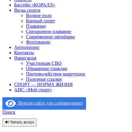
Бассейн «КОРАЛЛ»
Виды спорта
Водное поло
Конный спорт
Плавание
Синхронное плавание
Современное пятиборье
Фехтование
Антидопинг
Контакты
Навигация
Участникам СВО
Обращение граждан
Противодействие коррупции
Полезные ссылки
СПОРТ — НОРМА ЖИЗНИ
АИС «Мой спорт»
Версия сайта для слабовидящих
Поиск
🔊 Читать вслух