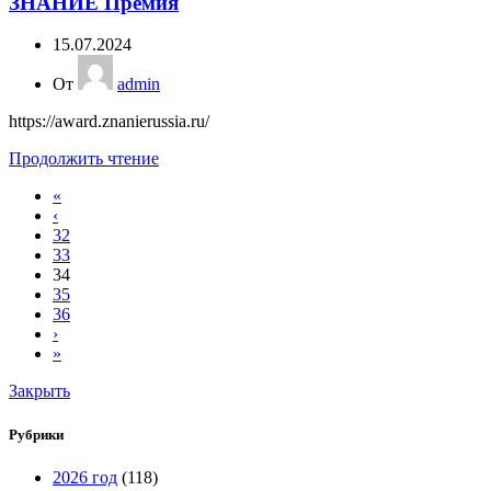
ЗНАНИЕ Премия
15.07.2024
От
admin
https://award.znanierussia.ru/
Продолжить чтение
«
‹
32
33
34
35
36
›
»
Закрыть
Рубрики
2026 год
(118)