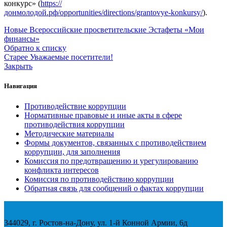
конкурс» (
https://
донмолодой.рф/opportunities/directions/grantovye-konkursy/
).
Новые
Всероссийские просветительские Эстафеты «Мои
финансы»
Обратно к списку
Старее
Уважаемые посетители!
Закрыть
Навигация
Противодействие коррупции
Нормативные правовые и иные акты в сфере
противодействия коррупции
Методические материалы
Формы документов, связанных с противодействием
коррупции, для заполнения
Комиссия по предотвращению и урегулированию
конфликта интересов
Комиссия по противодействию коррупции
Обратная связь для сообщений о фактах коррупции
344029, г. Ростов-на-Дону, ул. 1-й Конной Армии, 6д