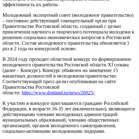
эффективность их работы.
Молодежный экспертный совет (молодежное правительство)
– постоянно действующий совещательный орган при
Правительстве Ростовской области, созданный с целью
привлечения научного и творческого потенциала молодежи к
решению социально-экономических вопросов в Ростовской
области. Состав молодежного правительства обновляется 1
раз в 2 года на конкурсной основе.
В 2024 году проходит областной конкурс по формированию
молодежного правительства Ростовской области XI созыва
(далее – Конкурс). Конкурс объявлен на замещение 15
вакантных должностей в молодежном правительстве.
Соответствующий пресс-релиз опубликован на сайте
Правительства Ростовской
области:
https://www.donland.ru/news/26025/
.
К участию в конкурсе приглашаются граждане Российской
Федерации, в возрасте 16-35 лет (включительно), являющиеся
действующими членами молодежных администраций
муниципальных образований, членами общественных
организаций, органов молодежного самоуправления,
социально-активными молодежными лидерами.