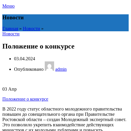
Меню
Новости
Главная
»
Новости
»
Новости
Положение о конкурсе
03.04.2024
Опубликовано
admin
03
Апр
Положение о конкурсе
В 2022 году статус областного молодежного правительства
повышен до совещательного органа при Правительстве
Ростовской области – создан Молодежный экспертный совет.
Это позволило укрепить взаимодействие действующих
министров с их молодыми дублерами и повысить