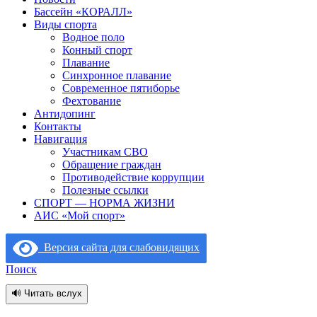
Бассейн «КОРАЛЛ»
Виды спорта
Водное поло
Конный спорт
Плавание
Синхронное плавание
Современное пятиборье
Фехтование
Антидопинг
Контакты
Навигация
Участникам СВО
Обращение граждан
Противодействие коррупции
Полезные ссылки
СПОРТ — НОРМА ЖИЗНИ
АИС «Мой спорт»
Версия сайта для слабовидящих
Поиск
🔊 Читать вслух