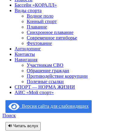
Бассейн «КОРАЛЛ»
Виды спорта
Водное поло
Конный спорт
Плавание
Синхронное плавание
Современное пятиборье
Фехтование
Антидопинг
Контакты
Навигация
Участникам СВО
Обращение граждан
Противодействие коррупции
Полезные ссылки
СПОРТ — НОРМА ЖИЗНИ
АИС «Мой спорт»
Версия сайта для слабовидящих
Поиск
🔊 Читать вслух