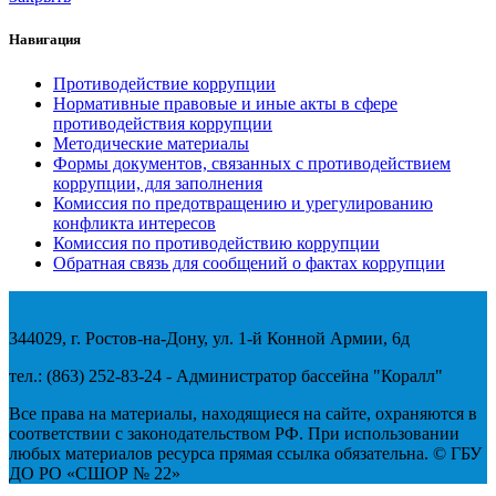
Навигация
Противодействие коррупции
Нормативные правовые и иные акты в сфере
противодействия коррупции
Методические материалы
Формы документов, связанных с противодействием
коррупции, для заполнения
Комиссия по предотвращению и урегулированию
конфликта интересов
Комиссия по противодействию коррупции
Обратная связь для сообщений о фактах коррупции
344029, г. Ростов-на-Дону, ул. 1-й Конной Армии, 6д
тел.: (863) 252-83-24 - Администратор бассейна "Коралл"
Все права на материалы, находящиеся на сайте, охраняются в
соответствии с законодательством РФ. При использовании
любых материалов ресурса прямая ссылка обязательна. © ГБУ
ДО РО «СШОР № 22»